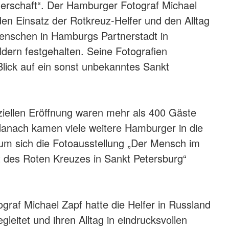
erschaft“. Der Hamburger Fotograf Michael
den Einsatz der Rotkreuz-Helfer und den Alltag
enschen in Hamburgs Partnerstadt in
ldern festgehalten. Seine Fotografien
lick auf ein sonst unbekanntes Sankt
iziellen Eröffnung waren mehr als 400 Gäste
danach kamen viele weitere Hamburger in die
m sich die Fotoausstellung „Der Mensch im
t des Roten Kreuzes in Sankt Petersburg“
graf Michael Zapf hatte die Helfer in Russland
leitet und ihren Alltag in eindrucksvollen