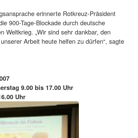
ngsansprache erinnerte Rotkreuz-Präsident
die 900-Tage-Blockade durch deutsche
n Weltkrieg. „Wir sind sehr dankbar, den
unserer Arbeit heute helfen zu dürfen“, sagte
2007
rstag 9.00 bis 17.00 Uhr
16.00 Uhr