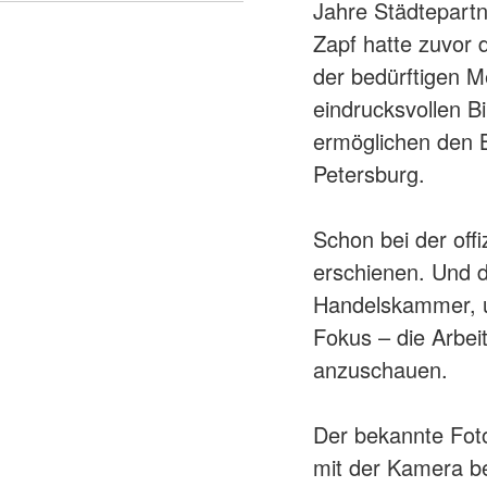
Jahre Städtepartn
Zapf hatte zuvor 
der bedürftigen M
eindrucksvollen Bi
ermöglichen den B
Petersburg.
Schon bei der off
erschienen. Und 
Handelskammer, u
Fokus – die Arbei
anzuschauen.
Der bekannte Foto
mit der Kamera beg