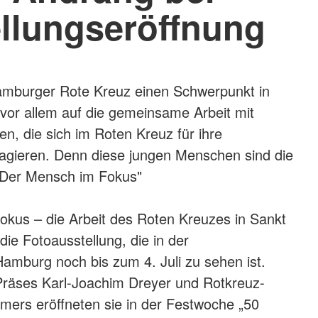
llungseröffnung
Hamburger Rote Kreuz einen Schwerpunkt in
vor allem auf die gemeinsame Arbeit mit
en, die sich im Roten Kreuz für ihre
gieren. Denn diese jungen Menschen sind die
"Der Mensch im Fokus"
kus – die Arbeit des Roten Kreuzes in Sankt
die Fotoausstellung, die in der
mburg noch bis zum 4. Juli zu sehen ist.
äses Karl-Joachim Dreyer und Rotkreuz-
imers eröffneten sie in der Festwoche „50