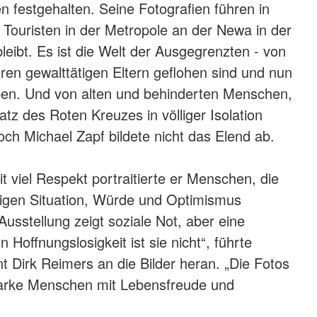
festgehalten. Seine Fotografien führen in
n Touristen in der Metropole an der Newa in der
leibt. Es ist die Welt der Ausgegrenzten - von
hren gewalttätigen Eltern geflohen sind und nun
ben. Und von alten und behinderten Menschen,
tz des Roten Kreuzes in völliger Isolation
ch Michael Zapf bildete nicht das Elend ab.
t viel Respekt portraitierte er Menschen, die
erigen Situation, Würde und Optimismus
Ausstellung zeigt soziale Not, aber eine
Hoffnungslosigkeit ist sie nicht“, führte
t Dirk Reimers an die Bilder heran. „Die Fotos
arke Menschen mit Lebensfreude und