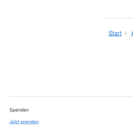
Start
Spenden
Jetzt spenden