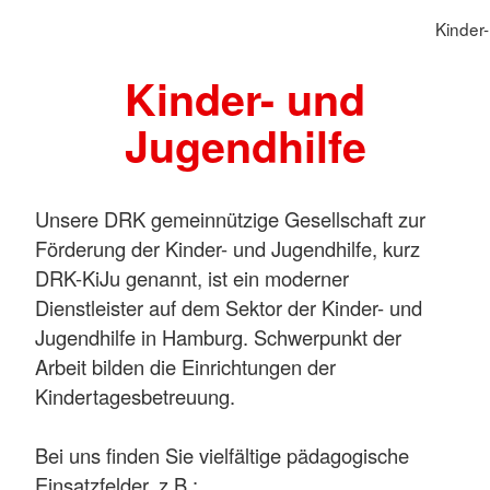
Kinder-
Kinder- und
Jugendhilfe
Unsere DRK gemeinnützige Gesellschaft zur
Förderung der Kinder- und Jugendhilfe, kurz
DRK-KiJu genannt, ist ein moderner
Dienstleister auf dem Sektor der Kinder- und
Jugendhilfe in Hamburg. Schwerpunkt der
Arbeit bilden die Einrichtungen der
Kindertagesbetreuung.
Bei uns finden Sie vielfältige pädagogische
Einsatzfelder, z.B.: