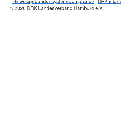
Hinweisgebendensystem/Compliance
DRK intern
© 2026 DRK Landesverband Hamburg e.V.