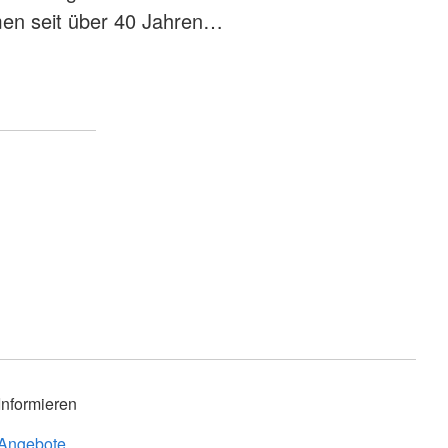
men seit über 40 Jahren…
Informieren
Angebote