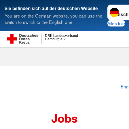
Sprache w
Sie befinden sich auf der deutschen Website
You are on the German website, you can use the
Suche
switch to switch to the English one
Alles klar
DRK Landesverband
Hamburg e.V.
Jobs
Eng
Jobs