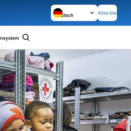
Sprache wechseln zu
Alles klar
ensystem