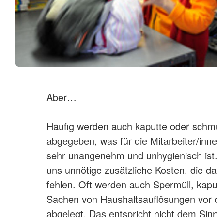
Aber…
Häufig werden auch kaputte oder schm
abgegeben, was für die Mitarbeiter/in
sehr unangenehm und unhygienisch ist
uns unnötige zusätzliche Kosten, die d
fehlen. Oft werden auch Spermüll, kapu
Sachen von Haushaltsauflösungen vor
abgelegt. Das entspricht nicht dem Sin