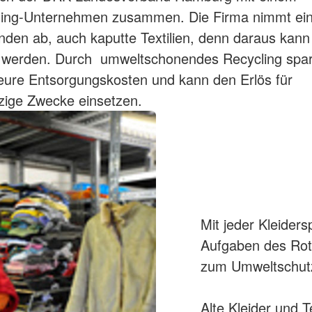
cling-Unternehmen zusammen. Die Firma nimmt ein
nden ab, auch kaputte Textilien, denn daraus kann 
t werden. Durch umweltschonendes Recycling spar
eure Entsorgungskosten und kann den Erlös für
zige Zwecke einsetzen.
Mit jeder Kleiders
Aufgaben des Rote
zum Umweltschut
Alte Kleider und T