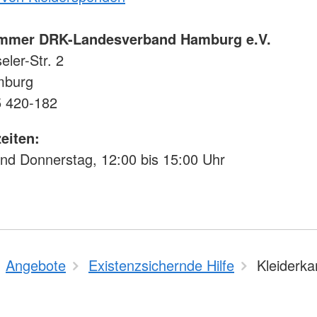
ammer DRK-Landesverband Hamburg e.V.
eler-Str. 2
mburg
5 420-182
eiten:
nd Donnerstag, 12:00 bis 15:00 Uhr
Angebote
Existenzsichernde Hilfe
Kleiderk