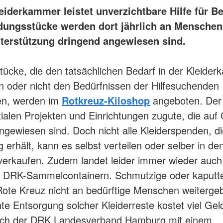
eiderkammer leistet unverzichtbare Hilfe für Be
idungsstücke werden dort jährlich an Menschen 
nterstützung dringend angewiesen sind.
tücke, die den tatsächlichen Bedarf in der Kleide
n oder nicht den Bedürfnissen der Hilfesuchenden
en, werden im
Rotkreuz-Kiloshop
angeboten. Der
alen Projekten und Einrichtungen zugute, die auf
ngewiesen sind. Doch nicht alle Kleiderspenden, 
 erhält, kann es selbst verteilen oder selber in de
verkaufen. Zudem landet leider immer wieder auch 
n DRK-Sammelcontainern. Schmutzige oder kaputt
ote Kreuz nicht an bedürftige Menschen weiterge
te Entsorgung solcher Kleiderreste kostet viel Gel
auch der DRK Landesverband Hamburg mit einem