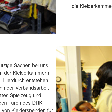
die Kleiderkamme
utzige Sachen bei uns
nen der Kleiderkammern
. Hierdurch entstehen
ann der Verbandsarbeit
ttes Spielzeug und
 den Türen des DRK
n von Kleiderspenden für