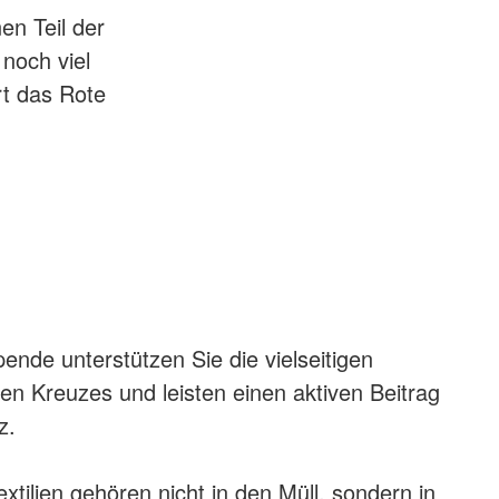
en Teil der
noch viel
t das Rote
pende unterstützen Sie die vielseitigen
n Kreuzes und leisten einen aktiven Beitrag
z.
extilien gehören nicht in den Müll, sondern in