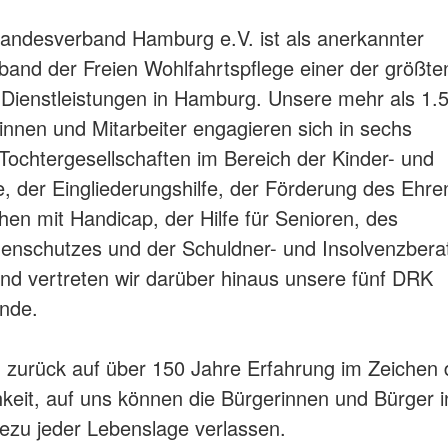
andesverband Hamburg e.V. ist als anerkannter
band der Freien Wohlfahrtspflege einer der größte
e Dienstleistungen in Hamburg. Unsere mehr als 1.
rinnen und Mitarbeiter engagieren sich in sechs
ochtergesellschaften im Bereich der Kinder- und
e, der Eingliederungshilfe, der Förderung des Ehr
en mit Handicap, der Hilfe für Senioren, des
enschutzes und der Schuldner- und Insolvenzbera
d vertreten wir darüber hinaus unsere fünf DRK
nde.
n zurück auf über 150 Jahre Erfahrung im Zeichen 
keit, auf uns können die Bürgerinnen und Bürger
hezu jeder Lebenslage verlassen.