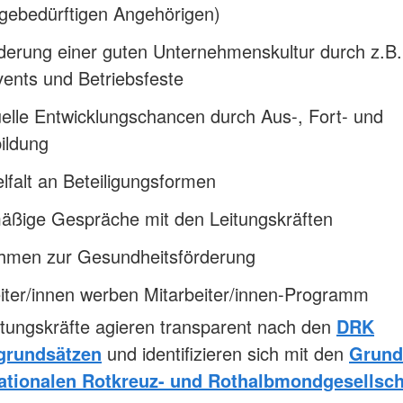
egebedürftigen Angehörigen)
derung einer guten Unternehmenskultur durch z.B.
ents und Betriebsfeste
uelle Entwicklungschancen durch Aus-, Fort- und
ildung
elfalt an Beteiligungsformen
äßige Gespräche mit den Leitungskräften
men zur Gesundheitsförderung
iter/innen werben Mitarbeiter/innen-Programm
tungskräfte agieren transparent nach den
DRK
grundsätzen
und identifizieren sich mit den
Grund
nationalen Rotkreuz- und Rothalbmondgesellsch