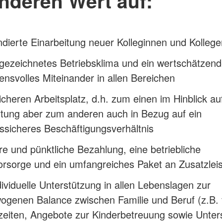
nderen Wert auf:
ndierte Einarbeitung neuer Kolleginnen und Kollege
gezeichnetes Betriebsklima und ein wertschätzend
ensvolles Miteinander in allen Bereichen
icheren Arbeitsplatz, d.h. zum einen im Hinblick au
ttung aber zum anderen auch in Bezug auf ein
ssicheres Beschäftigungsverhältnis
ire und pünktliche Bezahlung, eine betriebliche
orsorge und ein umfangreiches Paket an Zusatzlei
dividuelle Unterstützung in allen Lebenslagen zur
genen Balance zwischen Familie und Beruf (z.B. f
zeiten, Angebote zur Kinderbetreuung sowie Unter