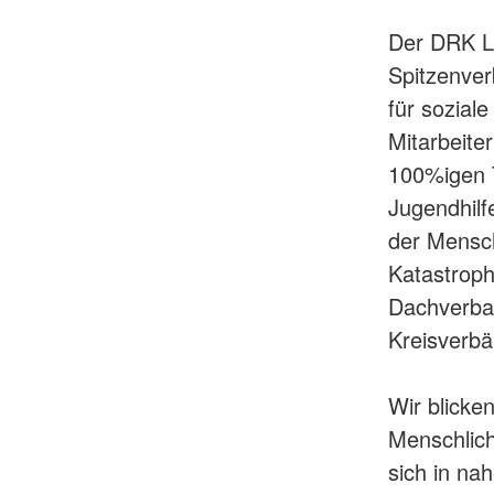
Der DRK L
Spitzenver
für sozial
Mitarbeite
100%igen T
Jugendhilf
der Mensch
Katastroph
Dachverban
Kreisverbä
Wir blicke
Menschlich
sich in na