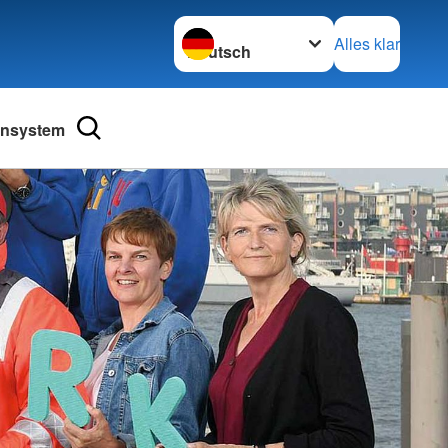
Sprache wechseln zu
Alles klar
ensystem