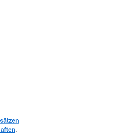
sätzen
aften
.