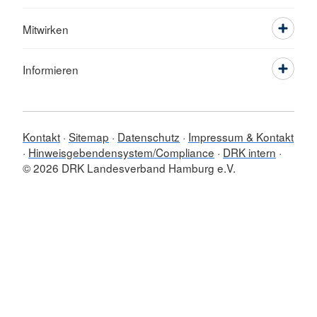
Mitwirken
Informieren
Kontakt
Sitemap
Datenschutz
Impressum & Kontakt
Hinweisgebendensystem/Compliance
DRK intern
© 2026 DRK Landesverband Hamburg e.V.