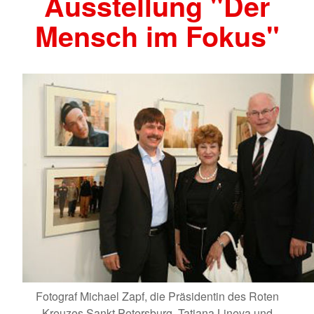
Ausstellung "Der
Mensch im Fokus"
Fotograf Michael Zapf, die Präsidentin des Roten
Kreuzes Sankt Petersburg, Tatiana Lineva und