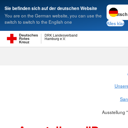
Sprache w
Sie befinden sich auf der deutschen Website
You are on the German website, you can use the
Suche
switch to switch to the English one
Alles klar
DRK Landesverband
Hamburg e.V.
Unsere
San
Ausstellung 