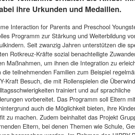
dabei ihre Urkunden und Medaillen.
e Interaction for Parents and Preschool Youngster
relles Programm zur Stärkung und Weiterbildung vo
ulkindern. Seit zwanzig Jahren unterstützen die spe
ten Rotkreuz-Kräfte sozial benachteiligte Zuwander
ten Maßnahmen, um ihnen die Integration zu erleic
die teilnehmenden Familien zum Beispiel regelmä
Y-Kraft Besuch, die mit Rollenspielen die Überwin
ltagsschwierigkeiten trainiert und auf sprachliche
erungen vorbereitet. Das Programm soll Eltern mi
hintergrund auch die Möglichkeit bieten, ihre Kinde
 fit zu machen. Zudem beinhaltet das Projekt Grup
hmenden Eltern, bei denen Themen wie Schule, Ge