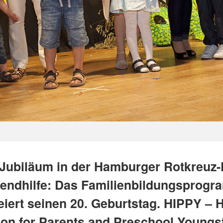
Jubiläum in der Hamburger Rotkreuz-
endhilfe: Das Familienbildungsprog
eiert seinen 20. Geburtstag. HIPPY –
ion for Parents and Preschool Youngste