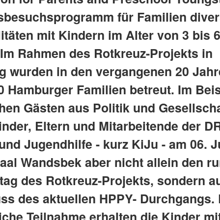
sbesuchsprogramm für Familien diver
itäten mit Kindern im Alter von 3 bis 
 Im Rahmen des Rotkreuz-Projekts in
 wurden in den vergangenen 20 Jah
00 Hamburger Familien betreut. Im Bei
chen Gästen aus Politik und Gesellscha
inder, Eltern und Mitarbeitende der D
und Jugendhilfe - kurz KiJu - am 06. J
aal Wandsbek aber nicht allein den r
tag des Rotkreuz-Projekts, sondern a
ss des aktuellen HPPY- Durchgangs. 
iche Teilnahme erhalten die Kinder mi