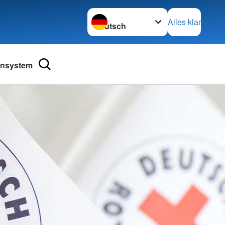
Sprache wechseln zu
Alles klar
ensystem