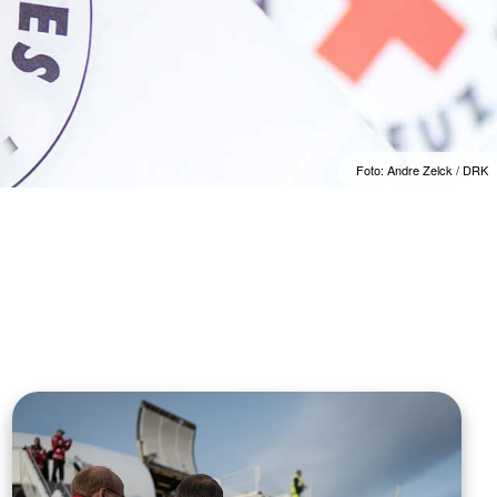
Foto: Andre Zelck / DRK