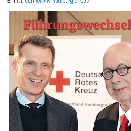
E-mail:
barthel@lv-hamburg.drk.de