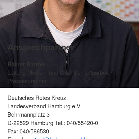
Ansprechpartner
Rainer Barthel
Leitung Medien- und Öffentlichkeitsarbeit
Pressesprecher
Deutsches Rotes Kreuz
Landesverband Hamburg e.V.
Behrmannplatz 3
D-22529 Hamburg Tel.: 040/55420-0
Fax: 040/586530