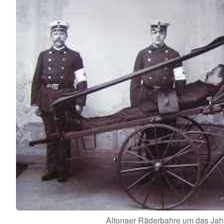
Altonaer Räderbahre um das Jah