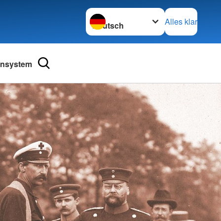
Sprache wechseln zu
Alles klar
ensystem