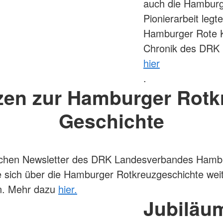
auch die Hamburge
Pionierarbeit legt
Hamburger Rote Kr
Chronik des DRK 
hier
.
zen zur Hamburger Rotk
Geschichte
ischen Newsletter des DRK Landesverbandes Hambu
 sich über die Hamburger Rotkreuzgeschichte we
en. Mehr dazu
hier.
Jubiläu