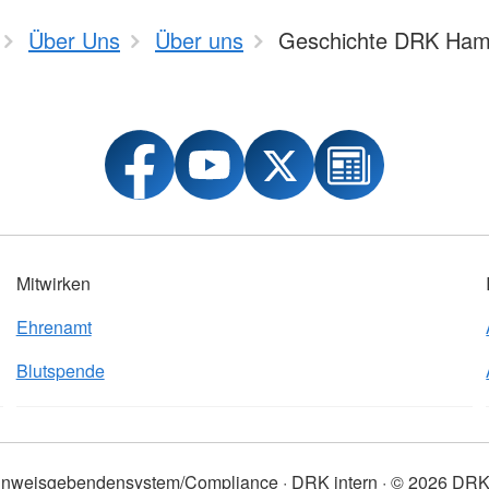
Über Uns
Über uns
Geschichte DRK Ham
Mitwirken
Ehrenamt
Blutspende
inweisgebendensystem/Compliance
DRK intern
© 2026 DRK