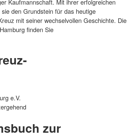
r Kaufmannschaft. Mit ihrer erfolgreichen
e sie den Grundstein für das heutige
euz mit seiner wechselvollen Geschichte. Die
Hamburg finden Sie
reuz-
rg e.V.
itergehend
msbuch zur