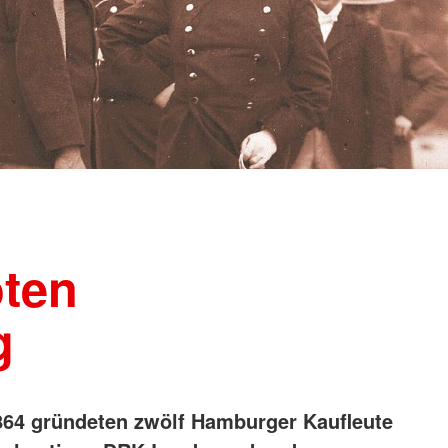
oten
g
864 gründeten zwölf Hamburger Kaufleute