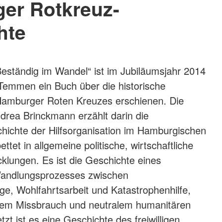
er Rotkreuz-
hte
Beständig im Wandel“ ist im Jubiläumsjahr 2014
 Temmen ein Buch über die historische
Hamburger Roten Kreuzes erschienen. Die
ndrea Brinckmann erzählt darin die
hichte der Hilfsorganisation im Hamburgischen
ettet in allgemeine politische, wirtschaftliche
cklungen. Es ist die Geschichte eines
 Wandlungsprozesses zwischen
ge, Wohlfahrtsarbeit und Katastrophenhilfe,
chem Missbrauch und neutralem humanitären
etzt ist es eine Geschichte des freiwilligen