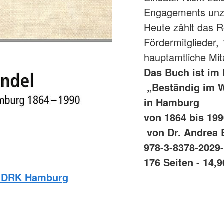
Engagements unz
Heute zählt das 
Fördermitglieder,
hauptamtliche Mit
Das Buch ist im 
„Beständig im W
in Hamburg
von 1864 bis 199
von Dr. Andrea 
978-3-8378-2029
176 Seiten - 14,
e DRK Hamburg