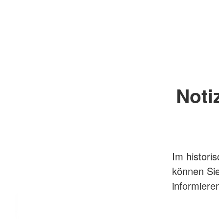
Noti
Im histor
können Sie
informier