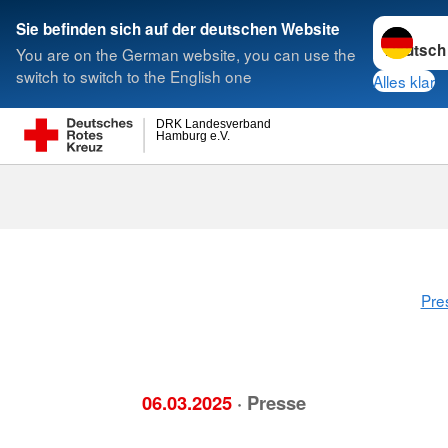
Sprache w
Sie befinden sich auf der deutschen Website
You are on the German website, you can use the
Suche
switch to switch to the English one
Alles klar
DRK Landesverband
Hamburg e.V.
Pre
06.03.2025
· Presse