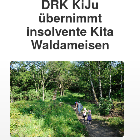
DRK KiJu
übernimmt
insolvente Kita
Waldameisen