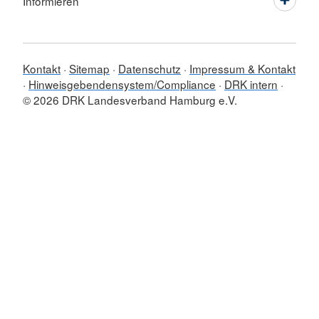
Informieren
Kontakt
Sitemap
Datenschutz
Impressum & Kontakt
Hinweisgebendensystem/Compliance
DRK intern
© 2026 DRK Landesverband Hamburg e.V.