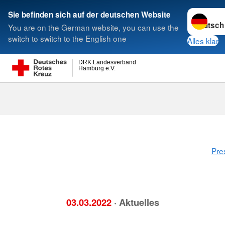
Sprache w
Sie befinden sich auf der deutschen Website
You are on the German website, you can use the
Suche
switch to switch to the English one
Alles klar
DRK Landesverband
Hamburg e.V.
Pre
03.03.2022
· Aktuelles