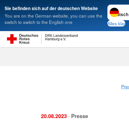
Sprache w
Sie befinden sich auf der deutschen Website
You are on the German website, you can use the
Suche
switch to switch to the English one
Alles klar
DRK Landesverband
Hamburg e.V.
Pre
20.08.2023
· Presse